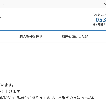
ート」へ
HO
お気軽にお問
053
受付時間 9:00
購入物件を探す
物件を売却したい
ざいます。
差し上げます。
時間がかかる場合がありますので、お急ぎの方はお電話に