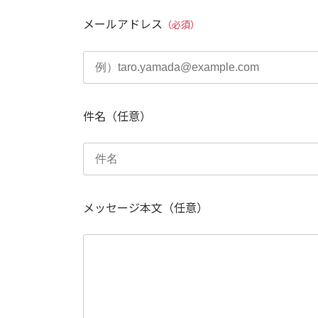
メールアドレス
（必須）
件名
（任意）
メッセージ本文
（任意）