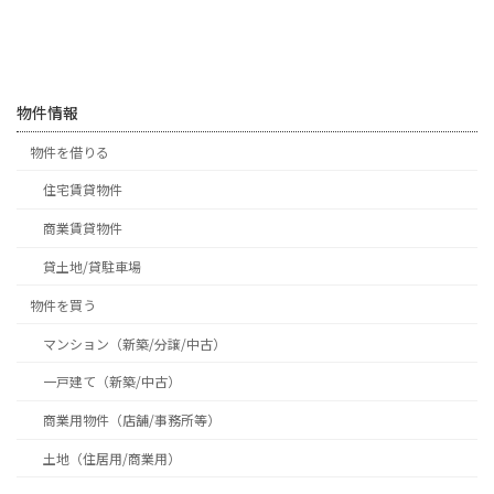
物件情報
物件を借りる
住宅賃貸物件
商業賃貸物件
貸土地/貸駐車場
物件を買う
マンション（新築/分譲/中古）
一戸建て（新築/中古）
商業用物件（店舗/事務所等）
土地（住居用/商業用）