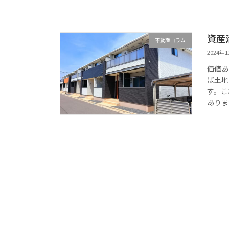
資産
不動産コラム
2024年
価値あ
ば土地
す。こ
ありま