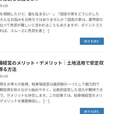
2月10日
を相続したけど、誰も住まない…」「田舎の家をどうにかした
そんなお悩みをお持ちではありませんか？田舎の家は、都市部の
比べて売却が難しいと言われることもありますが、ポイントさえ
れば、スムーズに売却を進 […]
続きを読む
場経営のメリット・デメリット｜土地活用で安定収
得る方法
1月20日
用をお考えの皆様、駐車場経営は選択肢の一つとして魅力的で
期投資を抑えながら始めやすく、比較的安定した収入が期待でき
で、デメリットも存在します。この記事では、駐車場経営のメリ
デメリットを徹底解説し、 […]
続きを読む