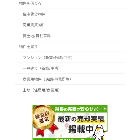
物件を借りる
住宅賃貸物件
商業賃貸物件
貸土地/貸駐車場
物件を買う
マンション（新築/分譲/中古）
一戸建て（新築/中古）
商業用物件（店舗/事務所等）
土地（住居用/商業用）