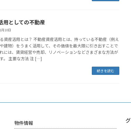
活用としての不動産
11月10日
る資産活用とは？ 不動産資産活用とは、持っている不動産（例え
や建物）をうまく活用して、その価値を最大限に引き出すことで
れには、賃貸経営や売却、リノベーションなどさまざまな方法が
す。 主要な方法 注 […]
続きを読む
グ
物件情報