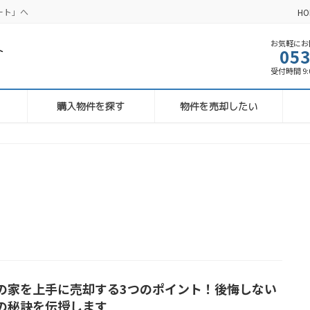
ート」へ
HO
お気軽にお問
053
受付時間 9:00
購入物件を探す
物件を売却したい
の家を上手に売却する3つのポイント！後悔しない
の秘訣を伝授します