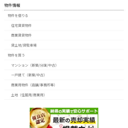
物件情報
物件を借りる
住宅賃貸物件
商業賃貸物件
貸土地/貸駐車場
物件を買う
マンション（新築/分譲/中古）
一戸建て（新築/中古）
商業用物件（店舗/事務所等）
土地（住居用/商業用）