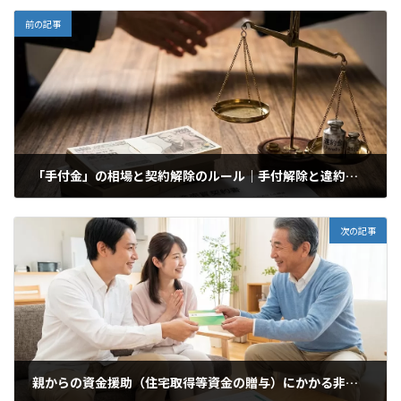
前の記事
「手付金」の相場と契約解除のルール｜手付解除と違約解除の違い
2026年6月22日
次の記事
親からの資金援助（住宅取得等資金の贈与）にかかる非課税枠と申告要件