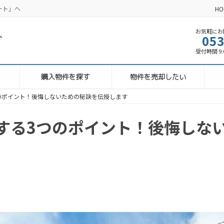
ート」へ
HO
お気軽にお問
053
受付時間 9:00
購入物件を探す
物件を売却したい
のポイント！後悔しないための秘訣を伝授します
する3つのポイント！後悔しな