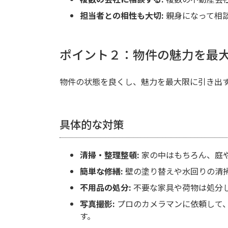
担当者との相性も大切:
親身になって相
ポイント２：物件の魅力を最
物件の状態を良くし、魅力を最大限に引き出
具体的な対策
清掃・整理整頓:
家の中はもちろん、庭
簡単な修繕:
壁の塗り替えや水回りの清
不用品の処分:
不要な家具や荷物は処分
写真撮影:
プロのカメラマンに依頼して
す。