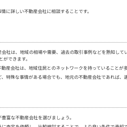
事情に詳しい不動産会社に相談することです。
産会社は、地域の相場や需要、過去の取引事例などを熟知して
とができます。
不動産会社は、地域住民とのネットワークを持っていることが
ど、特殊な事情がある場合でも、地元の不動産会社であれば、
が豊富な不動産会社を選びましょう。
社に査定を依頼し、比較検討することで、より良い条件で売却