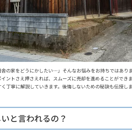
田舎の家をどうにかしたい…」そんなお悩みをお持ちではあり
ポイントさえ押さえれば、スムーズに売却を進めることができ
すく丁寧に解説していきます。後悔しないための秘訣も伝授し
しいと言われるの？