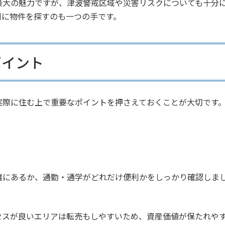
最大の魅力ですが、津波警戒区域や災害リスクについても十分
側に物件を探すのも一つの手です。
ポイント
実際に住む上で重要なポイントを押さえておくことが大切です
離にあるか、通勤・通学がどれだけ便利かをしっかり確認しま
セスが良いエリアは転売もしやすいため、資産価値が保たれや