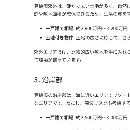
豊橋市郊外は、静かで広い土地が多く、自然
庭や敷地面積が確保できるため、生活の質を
一戸建て相場:
約2,800万円～3,200万円
土地付き物件:
土地の広さに応じて、さ
郊外エリアでは、比較的広い敷地を手に入れ
て環境が整っています。
3. 沿岸部
豊橋市の沿岸部は、海に近いエリアでリゾー
なエリアです。ただし、津波リスクも考慮す
一戸建て相場:
約2,500万円～3,000万円