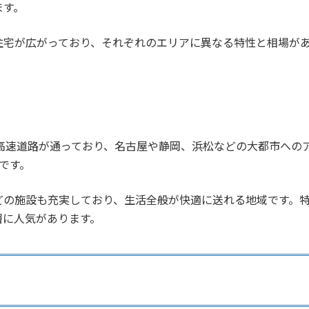
ます。
住宅が広がっており、それぞれのエリアに異なる特性と相場が
高速道路が通っており、名古屋や静岡、浜松などの大都市への
です。
どの施設も充実しており、生活全般が快適に送れる地域です。
層に人気があります。