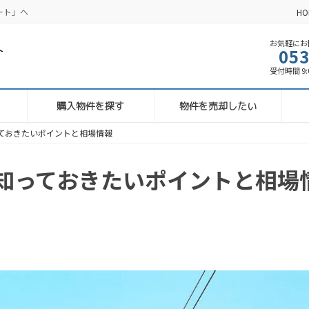
ート」へ
HO
お気軽にお問
053
受付時間 9:00
購入物件を探す
物件を売却したい
ておきたいポイントと相場情報
知っておきたいポイントと相場