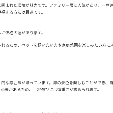
に囲まれた環境が魅力です。ファミリー層に人気があり、一戸
重視する方には最適です。
らに価格の幅があります。
られるため、ペットを飼いたい方や家庭菜園を楽しみたい方に
ト的な雰囲気が漂っています。海の景色を楽しむことができ、
る必要があるため、土地選びには慎重さが求められます。