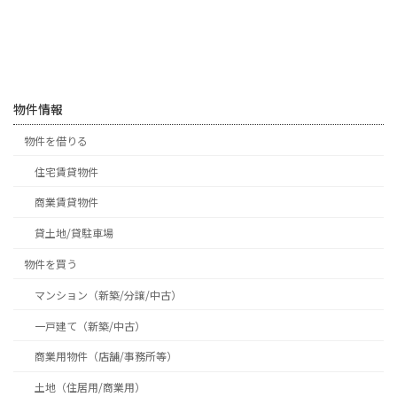
物件情報
物件を借りる
住宅賃貸物件
商業賃貸物件
貸土地/貸駐車場
物件を買う
マンション（新築/分譲/中古）
一戸建て（新築/中古）
商業用物件（店舗/事務所等）
土地（住居用/商業用）