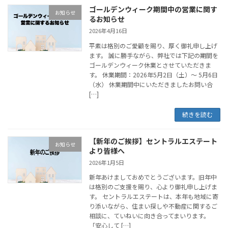
ゴールデンウィーク期間中の営業に関す
お知らせ
るお知らせ
2026年4月16日
平素は格別のご愛顧を賜り、厚く御礼申し上げ
ます。 誠に勝手ながら、弊社では下記の期間を
ゴールデンウィーク休業とさせていただきま
す。 休業期間：2026年5月2日（土）～ 5月6日
（水） 休業期間中にいただきましたお問い合
[…]
続きを読む
【新年のご挨拶】セントラルエステート
お知らせ
より皆様へ
2026年1月5日
新年あけましておめでとうございます。旧年中
は格別のご支援を賜り、心より御礼申し上げま
す。 セントラルエステートは、本年も地域に寄
り添いながら、住まい探しや不動産に関するご
相談に、ていねいに向き合ってまいります。
「安心して […]