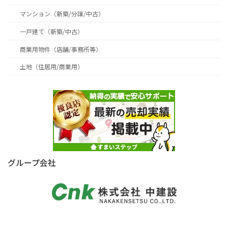
マンション（新築/分譲/中古）
一戸建て（新築/中古）
商業用物件（店舗/事務所等）
土地（住居用/商業用）
グループ会社