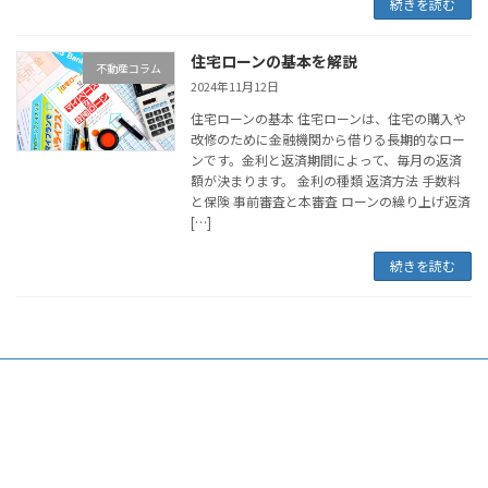
続きを読む
住宅ローンの基本を解説
不動産コラム
2024年11月12日
住宅ローンの基本 住宅ローンは、住宅の購入や
改修のために金融機関から借りる長期的なロー
ンです。金利と返済期間によって、毎月の返済
額が決まります。 金利の種類 返済方法 手数料
と保険 事前審査と本審査 ローンの繰り上げ返済
[…]
続きを読む