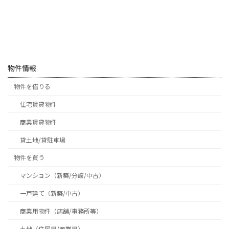
物件情報
物件を借りる
住宅賃貸物件
商業賃貸物件
貸土地/貸駐車場
物件を買う
マンション（新築/分譲/中古）
一戸建て（新築/中古）
商業用物件（店舗/事務所等）
土地（住居用/商業用）