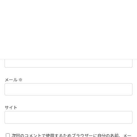
名前
※
メール
※
サイト
次回のコメントで使用するためブラウザーに自分の名前、メー