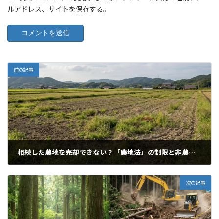
ルアドレス、サイトを保存する。
前の記事
相続した農地を売却できない？「農地法」の制限と非農地証明願の活用法
2026年2月19日
次の記事