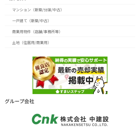
マンション（新築/分譲/中古）
一戸建て（新築/中古）
商業用物件（店舗/事務所等）
土地（住居用/商業用）
グループ会社