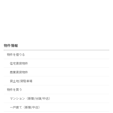
物件情報
物件を借りる
住宅賃貸物件
商業賃貸物件
貸土地/貸駐車場
物件を買う
マンション（新築/分譲/中古）
一戸建て（新築/中古）