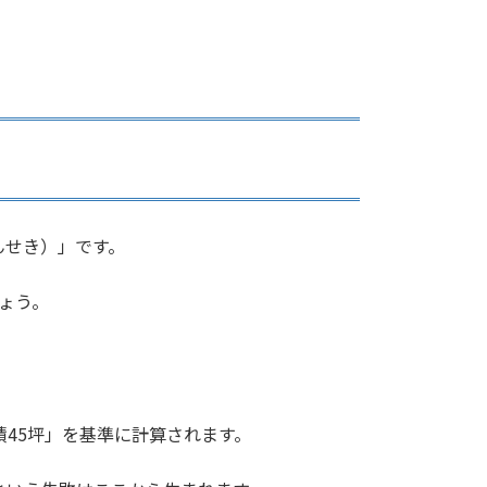
んせき）」です。
ょう。
45坪」を基準に計算されます。