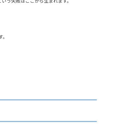
という失敗はここから生まれます。
す。