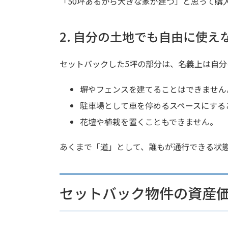
「50坪あるから大きな家が建つ」と思って購
2. 自分の土地でも自由に使え
セットバックした5坪の部分は、名義上は自
塀やフェンスを建てることはできません
駐車場として車を停めるスペースにする
花壇や植栽を置くこともできません。
あくまで「道」として、誰もが通行できる状
セットバック物件の資産