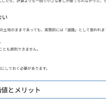
入したら、計算よりも一回り小さな家しか建てられなかった、
ない
分の土地のままであっても、実質的には「道路」として扱われま
。
ことも原則できません。
態にしておく必要があります。
価値とメリット