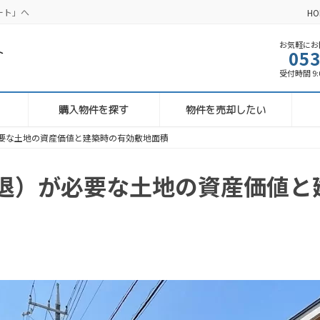
ート」へ
HO
お気軽にお問
053
受付時間 9:00
購入物件を探す
物件を売却したい
要な土地の資産価値と建築時の有効敷地面積
退）が必要な土地の資産価値と