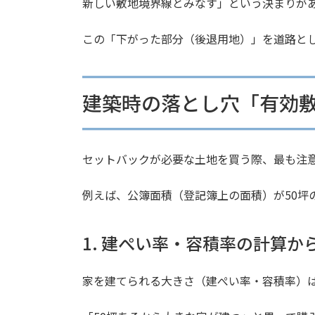
新しい敷地境界線とみなす」という決まりが
この「下がった部分（後退用地）」を道路と
建築時の落とし穴「有効
セットバックが必要な土地を買う際、最も注
例えば、公簿面積（登記簿上の面積）が50坪
1. 建ぺい率・容積率の計算か
家を建てられる大きさ（建ぺい率・容積率）は