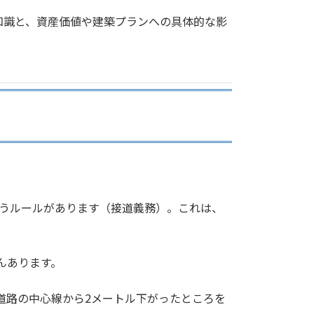
知識と、資産価値や建築プランへの具体的な影
いうルールがあります（接道義務）。これは、
んあります。
道路の中心線から2メートル下がったところを