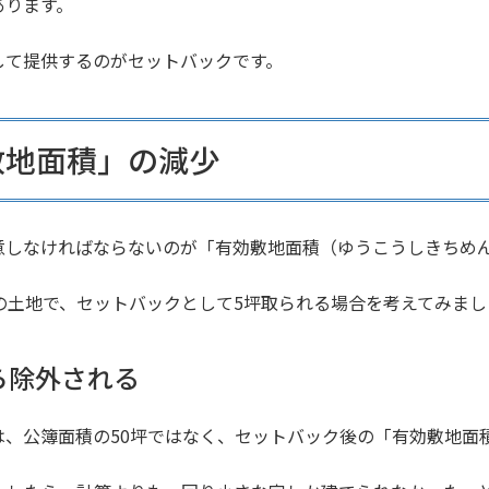
あります。
して提供するのがセットバックです。
敷地面積」の減少
意しなければならないのが「有効敷地面積（ゆうこうしきちめ
の土地で、セットバックとして5坪取られる場合を考えてみまし
ら除外される
、公簿面積の50坪ではなく、セットバック後の「有効敷地面積