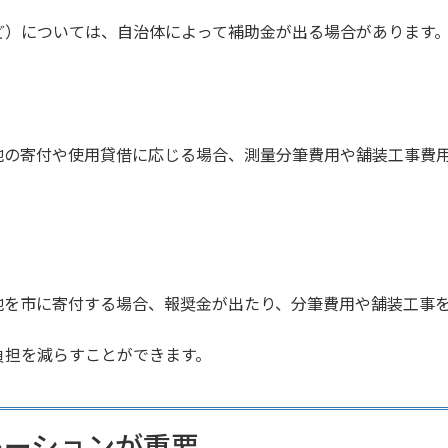
ど）については、自治体によって補助金が出る場合があります
地の寄付や使用貸借に応じる場合、測量分筆費用や舗装工事費
地を市に寄付する場合、報奨金が出たり、分筆費用や舗装工事
負担を減らすことができます。
レーションが重要