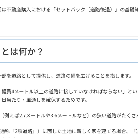
回は不動産購入における「セットバック（道路後退）」の基礎
」とは何か？
一部を道路として提供し、道路の幅を広げることを指します。
、幅員4メートル以上の道路に接していなければならない」と
、日当たり・風通しを確保するためです。
例えば2.7メートルや3.6メートルなど）の狭い道路がたくさ
、通称「2項道路」）に面した土地に新しく家を建てる場合、「