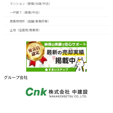
マンション（新築/分譲/中古）
一戸建て（新築/中古）
商業用物件（店舗/事務所等）
土地（住居用/商業用）
グループ会社