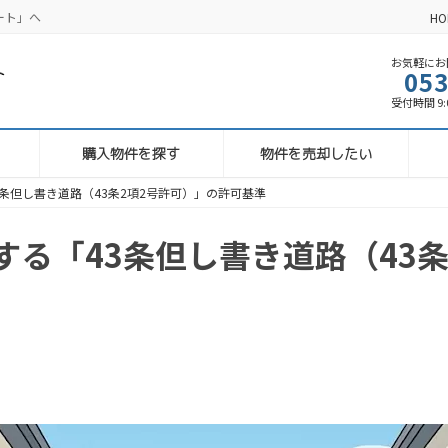
ート」へ
HO
お気軽にお問
053
受付時間 9:00
購入物件を探す
物件を売却したい
条但し書き道路（43条2項2号許可）」の許可基準
る「43条但し書き道路（43条