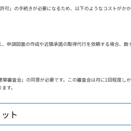
項許可」の手続きが必要になるため、以下のようなコストがかか
に加え、申請図面の作成や近隣承諾の取得代行を依頼する場合、
「建築審査会」の同意が必要です。この審査会は月に1回程度し
ります。
リット