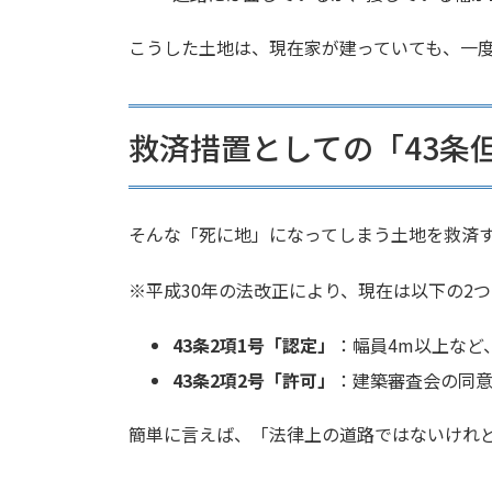
こうした土地は、現在家が建っていても、一
救済措置としての「43条
そんな「死に地」になってしまう土地を救済す
※平成30年の法改正により、現在は以下の2
43条2項1号「認定」
：幅員4m以上など
43条2項2号「許可」
：建築審査会の同
簡単に言えば、「法律上の道路ではないけれ