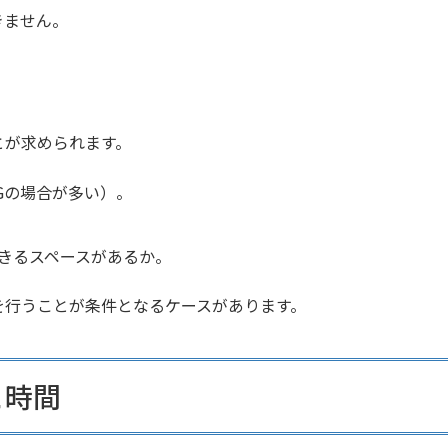
きません。
とが求められます。
Gの場合が多い）。
きるスペースがあるか。
を行うことが条件となるケースがあります。
と時間