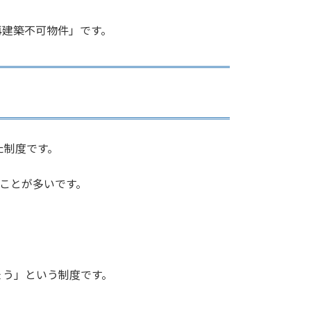
再建築不可物件」です。
た制度です。
ることが多いです。
ょう」という制度です。