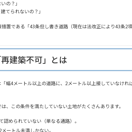
ないの？」
？建てられないの？」
措置である「43条但し書き道路（現在は法改正により43条2
「再建築不可」とは
は「幅4メートル以上の道路に、2メートル以上接していなけれ
では、この条件を満たしていない土地がたくさんあります。
て認められていない（単なる通路）。
2メートル未満しかない。