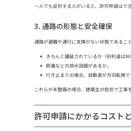
一人でも反対する人がいると、許可申請はで
3. 通路の形態と安全確保
通路が避難や通行に支障がない状態であるこ
きちんと舗装されているか（砂利道はN
側溝などの排水設備があるか。
行き止まりの場合、自動車が方向転換で
これらが未整備の場合、建築主の負担で工事
許可申請にかかるコスト