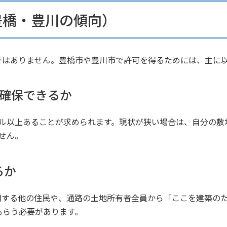
豊橋・豊川の傾向）
ではありません。豊橋市や豊川市で許可を得るためには、主に
」確保できるか
トル以上あることが求められます。現状が狭い場合は、自分の敷
せん。
るか
用する他の住民や、通路の土地所有者全員から「ここを建築の
もらう必要があります。