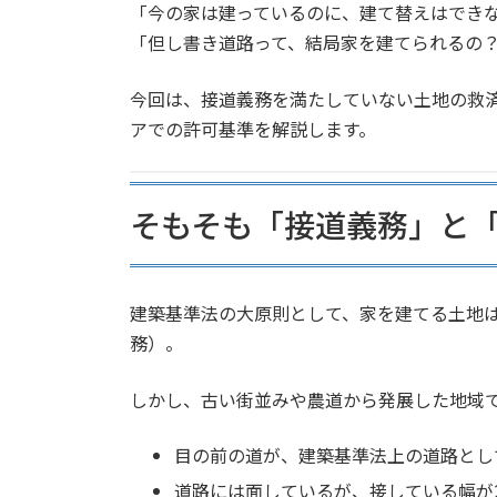
「今の家は建っているのに、建て替えはでき
「但し書き道路って、結局家を建てられるの
今回は、接道義務を満たしていない土地の救済
アでの許可基準を解説します。
そもそも「接道義務」と
建築基準法の大原則として、家を建てる土地
務）。
しかし、古い街並みや農道から発展した地域
目の前の道が、建築基準法上の道路とし
道路には面しているが、接している幅が