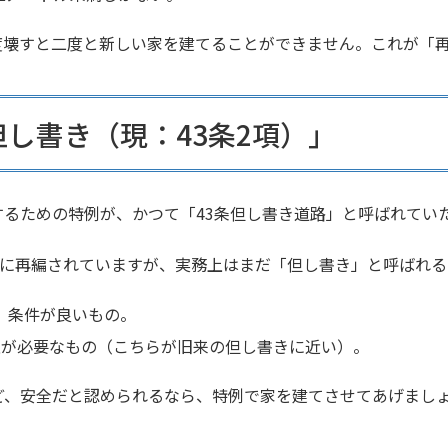
度壊すと二度と新しい家を建てることができません。これが「
但し書き（現：43条2項）」
るための特例が、かつて「43条但し書き道路」と呼ばれてい
つに再編されていますが、実務上はまだ「但し書き」と呼ばれ
、条件が良いもの。
意が必要なもの（こちらが旧来の但し書きに近い）。
ど、安全だと認められるなら、特例で家を建てさせてあげまし