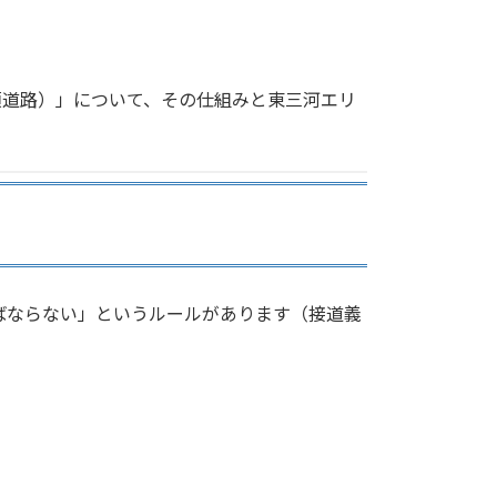
項道路）」について、その仕組みと東三河エリ
ばならない」というルールがあります（接道義