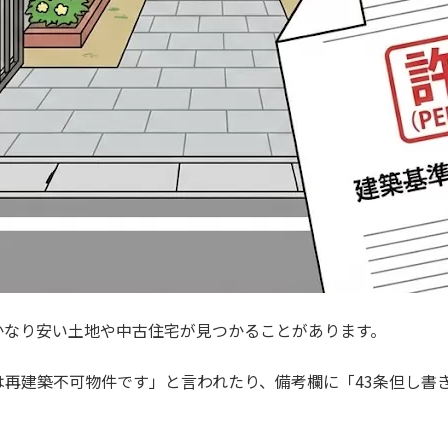
かなり安い土地や中古住宅が見つかることがあります。
は再建築不可物件です」と言われたり、備考欄に「43条但し書