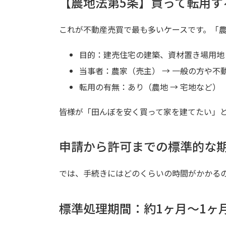
【農地法第5条】買って転用す
これが不動産売買で最も多いケースです。「
目的：建売住宅の建築、資材置き場用地
当事者：農家（売主） → 一般の方や不
転用の有無：あり（農地 → 宅地など）
皆様が「田んぼを安く買って家を建てたい」
申請から許可までの標準的な
では、手続きにはどのくらいの時間がかかる
標準処理期間：約1ヶ月～1ヶ