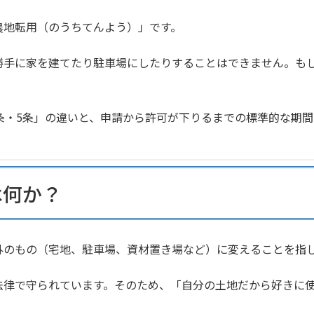
農地転用（のうちてんよう）」です。
勝手に家を建てたり駐車場にしたりすることはできません。も
条・5条」の違いと、申請から許可が下りるまでの標準的な期
は何か？
外のもの（宅地、駐車場、資材置き場など）に変えることを指
法律で守られています。そのため、「自分の土地だから好きに