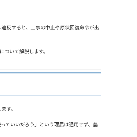
し違反すると、工事の中止や原状回復命令が出
間について解説します。
します。
使っていいだろう」という理屈は通用せず、農