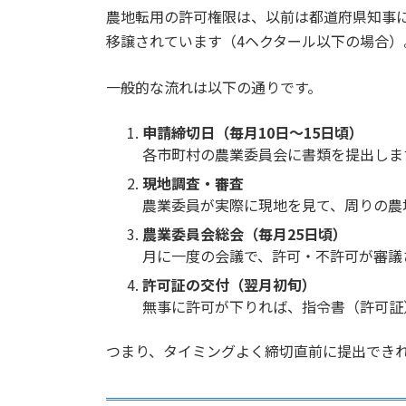
農地転用の許可権限は、以前は都道府県知事
移譲されています（4ヘクタール以下の場合）
一般的な流れは以下の通りです。
申請締切日（毎月10日～15日頃）
各市町村の農業委員会に書類を提出しま
現地調査・審査
農業委員が実際に現地を見て、周りの農
農業委員会総会（毎月25日頃）
月に一度の会議で、許可・不許可が審議
許可証の交付（翌月初旬）
無事に許可が下りれば、指令書（許可証
つまり、タイミングよく締切直前に提出できれ