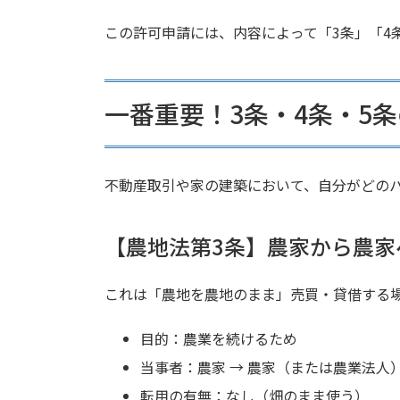
この許可申請には、内容によって「3条」「4
一番重要！3条・4条・5
不動産取引や家の建築において、自分がどの
【農地法第3条】農家から農家
これは「農地を農地のまま」売買・貸借する
目的：農業を続けるため
当事者：農家 → 農家（または農業法人
転用の有無：なし（畑のまま使う）