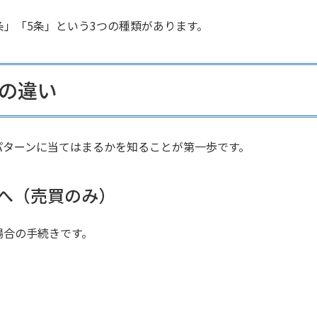
条」「5条」という3つの種類があります。
条の違い
パターンに当てはまるかを知ることが第一歩です。
へ（売買のみ）
場合の手続きです。
）