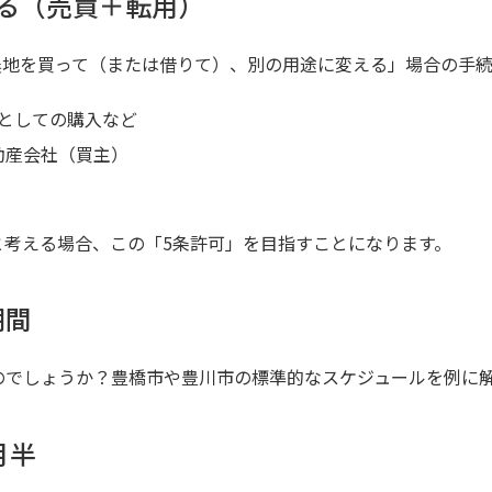
る（売買＋転用）
農地を買って（または借りて）、別の用途に変える」場合の手続
としての購入など
動産会社（買主）
と考える場合、この「5条許可」を目指すことになります。
期間
のでしょうか？豊橋市や豊川市の標準的なスケジュールを例に
月半