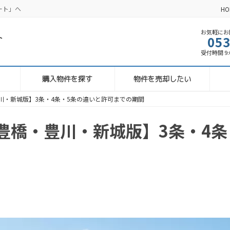
ート」へ
HO
お気軽にお問
053
受付時間 9:00
購入物件を探す
物件を売却したい
川・新城版】3条・4条・5条の違いと許可までの期間
豊橋・豊川・新城版】3条・4条