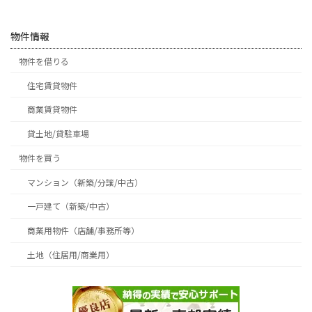
物件情報
物件を借りる
住宅賃貸物件
商業賃貸物件
貸土地/貸駐車場
物件を買う
マンション（新築/分譲/中古）
一戸建て（新築/中古）
商業用物件（店舗/事務所等）
土地（住居用/商業用）